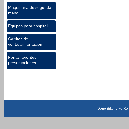
Maquinaria de segunda
mano
Equipos para hospital
Carritos de
venta.alimentación
Ferias, eventos,
presentaciones
Done Bikendiko Ro-