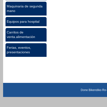
Maquinaria de segunda
mano
Equipos para hospital
Carritos de
venta.alimentación
Ferias, eventos,
presentaciones
Done Bikendiko Ro-