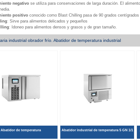
miento negativo
se utiliza para conservaciones de larga duración. El alimento
media.
miento positivo
conocido como Blast Chilling pasa de 90 grados centígrados 
ling
: Sirve para alimentos delicados y pequeños
lling
: Idoneo para alimentos densos y grasos y de gran tamaño.
ria industrial obrador frío. Abatidor de temperatura industrial
Abatidor de temperatura
Abatidor industrial de temperatura 5 GN 1/1