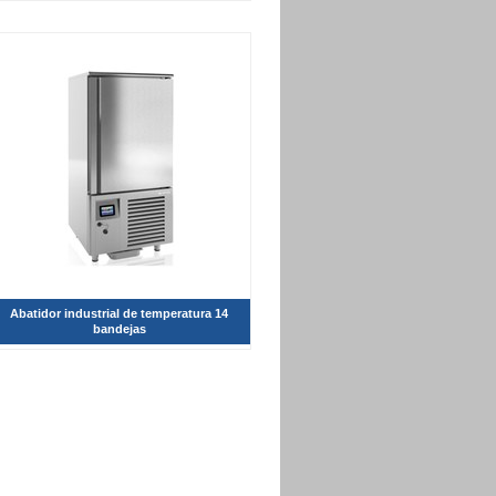
Abatidor industrial de temperatura 14
bandejas