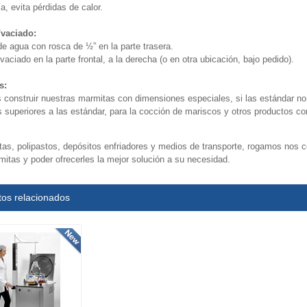
a, evita pérdidas de calor.
/vaciado:
de agua con rosca de ½” en la parte trasera.
vaciado en la parte frontal, a la derecha (o en otra ubicación, bajo pedido).
s:
construir nuestras marmitas con dimensiones especiales, si las estándar no
s superiores a las estándar, para la cocción de mariscos y otros productos c
tas, polipastos, depósitos enfriadores y medios de transporte, rogamos nos 
mitas y poder ofrecerles la mejor solución a su necesidad.
tos relacionados