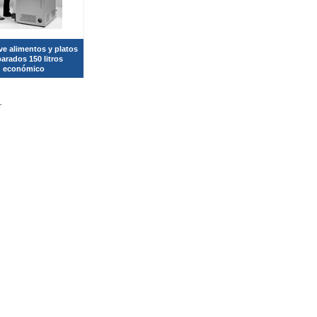
ve alimentos y platos
arados 150 litros
económico
r