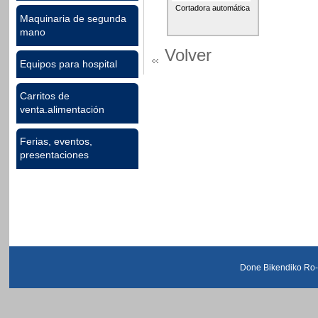
Cortadora automática
Maquinaria de segunda
mano
Volver
Equipos para hospital
Carritos de
venta.alimentación
Ferias, eventos,
presentaciones
Done Bikendiko Ro-