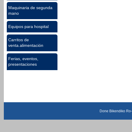
Maquinaria de segunda
mano
Equipos para hospital
Carritos de
venta.alimentación
Ferias, eventos,
presentaciones
Done Bikendiko Ro-