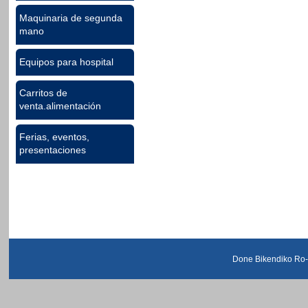
Maquinaria de segunda
mano
Equipos para hospital
Carritos de
venta.alimentación
Ferias, eventos,
presentaciones
Done Bikendiko Ro-