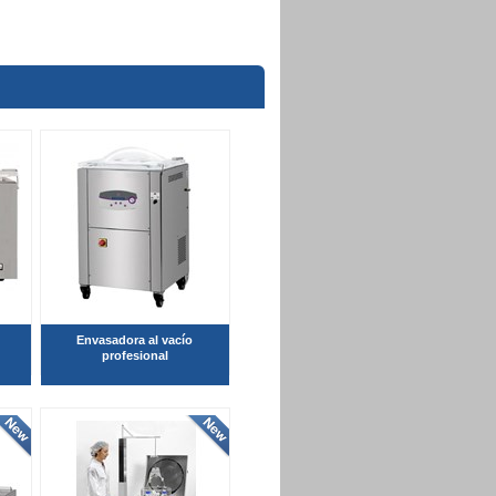
Envasadora al vacío
profesional