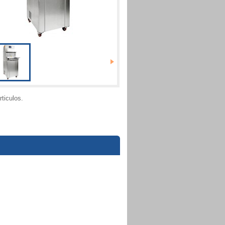
ticulos.