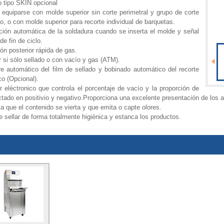
o tipo SKIN opcional
equiparse con molde superior sin corte perimetral y grupo de corte
o, o con molde superior para recorte individual de barquetas.
ción automática de la soldadura cuando se inserta el molde y señal
de fin de ciclo.
ón posterior rápida de gas.
r si sólo sellado o con vacío y gas (ATM).
re automático del film de sellado y bobinado automático del recorte
co (Opcional).
 eléctronico que controla el porcentaje de vacío y la proporción de
tado en positivio y negativo.Proporciona una excelente presentación de los ar
a que el contenido se vierta y que emita o capte olores.
 sellar de forma totalmente higiénica y estanca los productos.