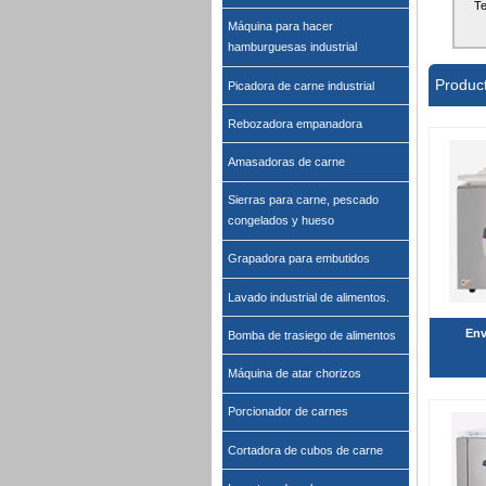
Te
Máquina para hacer
hamburguesas industrial
Produc
Picadora de carne industrial
Rebozadora empanadora
Amasadoras de carne
Sierras para carne, pescado
congelados y hueso
Grapadora para embutidos
Lavado industrial de alimentos.
Env
Bomba de trasiego de alimentos
Máquina de atar chorizos
Porcionador de carnes
Cortadora de cubos de carne