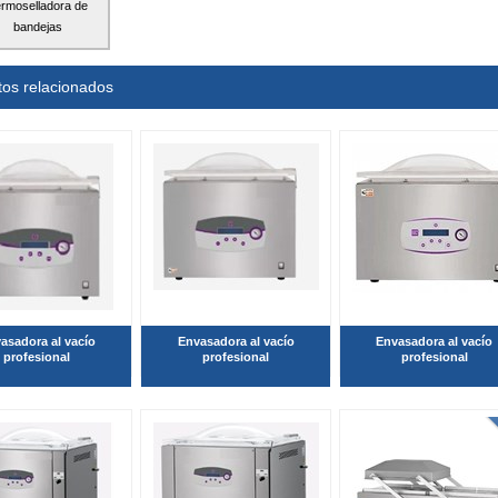
rmoselladora de
bandejas
tos relacionados
asadora al vacío
Envasadora al vacío
Envasadora al vacío
profesional
profesional
profesional