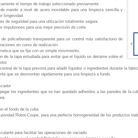
camente el tiempo de trabajo seleccionado previamente.
de mando a nivel de acero inoxidable para una limpieza sencilla y
r longevidad.
es de seguridad para una utilización totalmente segura.
r impulsiones para una mejor precisión de corte.
a
 de policarbonato transparente para un control más satisfactorio de
raciones en curso de realización.
metica que se fija con un simple movimiento.
ón de la tapa estudiada para evitar que el líquido se derrame sobre el
otor.
central de la tapa prevista para añadir líquidos o ingredientes durante la fabri
unta que se desmontan rápidamente para una limpieza a fundo.
scador
pegar los ingredientes que se han quedado adheridos a las paredes de la cu
ea.
en el fondo de la cuba
usividad Robot-Coupe, para una perfecta homogeneidad de los productos trab
ulante para facilitar las operaciones de vaciado.