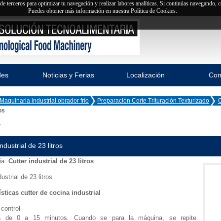
y de terceros para optimizar tu navegación y realizar labores analíticas. Si continúas navegando,
Puedes obtener más información en nuestra Política de Cookies.
des
Noticias y Ferias
Localización
Con
Maquinaria industrial obrador frío
Preparación Corte Trituración Texturizado
C
os
r
ndustrial de 23 litros
ia:
Cutter industrial de 23 litros
dustrial de 23 litros
ísticas cutter de cocina industrial
 control
ía de 0 a 15 minutos. Cuando se para la máquina, se repite