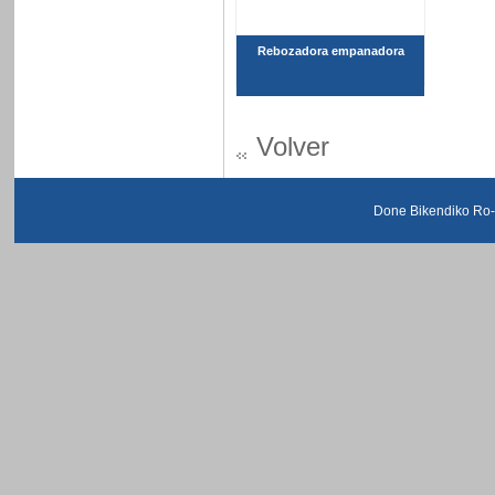
Rebozadora empanadora
Volver
Done Bikendiko Ro-